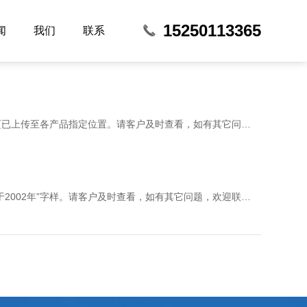
15250113365
闻
我们
联系
我司已根据客户要求，将网站进行修改：将最新提供的产品彩页已上传至各产品指定位置。请客户及时查看，如有其它问题，欢迎联系我们，技术会及时为您安排处理
我司已根据客户要求，将网站进行修改：在网站头部添加“成立于2002年”字样。请客户及时查看，如有其它问题，欢迎联系我们，技术会及时为您安排处理