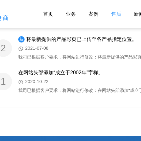
首页
业务
案例
售后
新
务商
将最新提供的产品彩页已上传至各产品指定位置。
新
2
2021-07-08
在网站头部添加“成立于2002年”字样。
1
2020-10-22