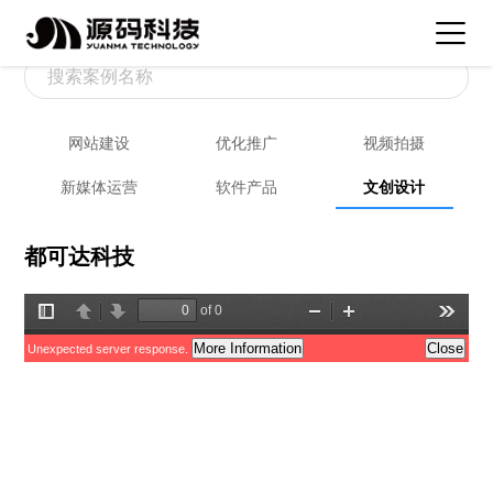
网站建设
优化推广
视频拍摄
新媒体运营
软件产品
文创设计
都可达科技
of 0
Toggle
Previous
Next
Zoom
Zoom
Tools
Sidebar
Out
In
More Information
Close
Unexpected server response.