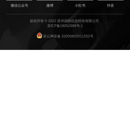
微信公众号
微博
小红书
抖音
版权所有 © 2022 苏州源码信息科技有限公司
苏ICP备18052988号-1
苏公网安备 32050802011552号