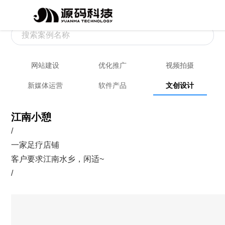
网站建设
优化推广
视频拍摄
新媒体运营
软件产品
文创设计
江南小憩
/
一家足疗店铺
客户要求江南水乡，闲适~
/